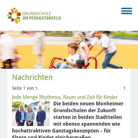
Nachrichten
Seite 1 von 1.
1
Jede Menge Rhythmus, Raum und Zeit für Kinder
Die beiden neuen Monheimer
Grundschulen der Zukunft
starten in beiden Stadtteilen
mit ebenso spannenden wie
hochattraktiven Ganztagskonzepten – für
Eltern und Kinder gleichermaßen