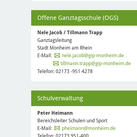
Offene Ganztagsschule (OGS)
Nele Jacob / Tillmann Trapp
Ganztagsleitung
Stadt Monheim am Rhein
E-Mail:
nele.jacob
@gip-monheim.de
tillmann.trapp
@gip-monheim.de
Telefon: 02173 -951 4278
Schulverwaltung
Peter Heimann
Bereichsleiter Schulen und Sport
E-Mail:
pheimann@monheim.de
Telefon: 02173 951-400