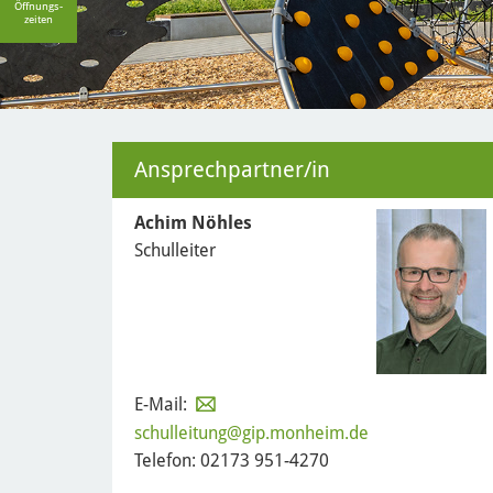
Öffnungs-
nfrage)
zeiten
Ansprechpartner/in
Achim Nöhles
Schulleiter
E-Mail:
schulleitung
@gip.monheim.de
Telefon: 02173 951-4270