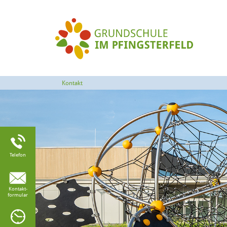
Kontakt
Telefon
n:
Kontakt-
formular
frage)