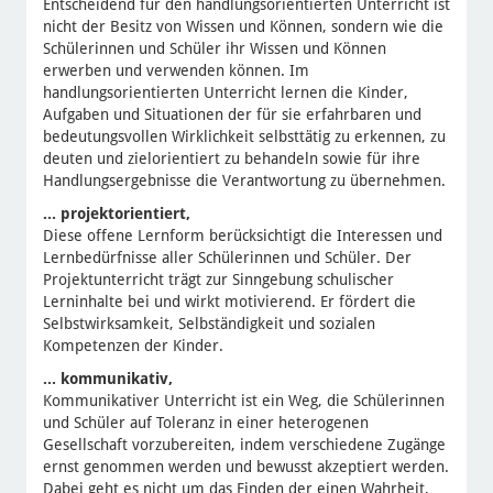
Entscheidend für den handlungsorientierten Unterricht ist
nicht der Besitz von Wissen und Können, sondern wie die
Schülerinnen und Schüler ihr Wissen und Können
erwerben und verwenden können. Im
handlungsorientierten Unterricht lernen die Kinder,
Aufgaben und Situationen der für sie erfahrbaren und
bedeutungsvollen Wirklichkeit selbsttätig zu erkennen, zu
deuten und zielorientiert zu behandeln sowie für ihre
Handlungsergebnisse die Verantwortung zu übernehmen.
... projektorientiert,
Diese offene Lernform berücksichtigt die Interessen und
Lernbedürfnisse aller Schülerinnen und Schüler. Der
Projektunterricht trägt zur Sinngebung schulischer
Lerninhalte bei und wirkt motivierend. Er fördert die
Selbstwirksamkeit, Selbständigkeit und sozialen
Kompetenzen der Kinder.
... kommunikativ,
Kommunikativer Unterricht ist ein Weg, die Schülerinnen
und Schüler auf Toleranz in einer heterogenen
Gesellschaft vorzubereiten, indem verschiedene Zugänge
ernst genommen werden und bewusst akzeptiert werden.
Dabei geht es nicht um das Finden der einen Wahrheit,