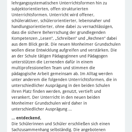
lehrgangssystematischen Unterrichtsformen hin zu
subjektorientierten, offen strukturierten
Unterrichtsformen. Unterricht wird offener,
schüleraktiver, schülerorientierter, lebensnaher und
handlungsorientierter, ohne dabei zu vernachlässigen,
dass die sichere Beherrschung der grundlegenden
Kompetenzen „Lesen“, „Schreiben“ und „Rechnen“ dabei
aus dem Blick gerät. Die neuen Monheimer Grundschulen
wollen diese Entwicklung aufgreifen und verstärken. Die
an der Schule tätigen Pädagoginnen und Pädagogen
unterstützen die Lernenden dafür in einem
multiprofessionellen Team und stimmen die
pädagogische Arbeit gemeinsam ab. Im Alltag werden
unter anderem die folgenden Unterrichtsformen, die in
unterschiedlicher Ausprägung in den beiden Schulen
ihren Platz finden werden, genutzt, vertieft und
verankert. Der Unterricht in den neuen beiden
Monheimer Grundschulen wird daher in
unterschiedlicher Ausprägung ...
... entdeckend,
Die Schülerinnen und Schüler erschließen sich einen
Sachzusammenhang selbständig. Die angebotenen