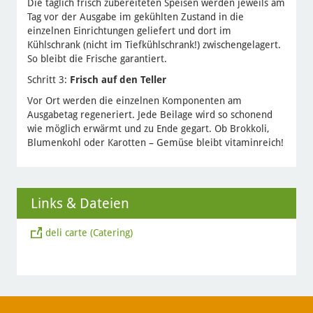
Die täglich frisch zubereiteten Speisen werden jeweils am
Tag vor der Ausgabe im gekühlten Zustand in die
einzelnen Einrichtungen geliefert und dort im
Kühlschrank (nicht im Tiefkühlschrank!) zwischengelagert.
So bleibt die Frische garantiert.
Schritt 3:
Frisch auf den Teller
Vor Ort werden die einzelnen Komponenten am
Ausgabetag regeneriert. Jede Beilage wird so schonend
wie möglich erwärmt und zu Ende gegart. Ob Brokkoli,
Blumenkohl oder Karotten – Gemüse bleibt vitaminreich!
Links & Dateien
deli carte (Catering)