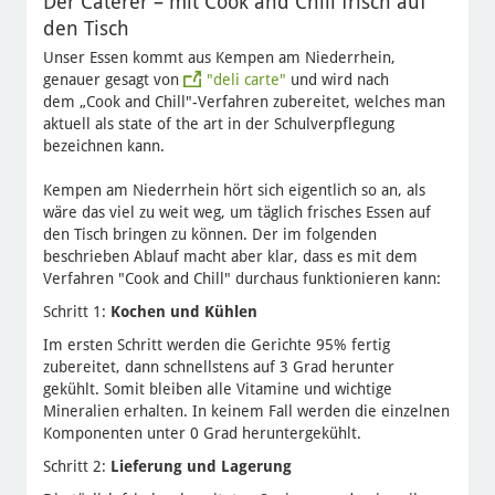
Der Caterer – mit Cook and Chill frisch auf
den Tisch
Unser Essen kommt aus Kempen am Niederrhein,
genauer gesagt von
"deli carte"
und wird nach
dem „Cook and Chill"-Verfahren zubereitet, welches man
aktuell als state of the art in der Schulverpflegung
bezeichnen kann.
Kempen am Niederrhein hört sich eigentlich so an, als
wäre das viel zu weit weg, um täglich frisches Essen auf
den Tisch bringen zu können. Der im folgenden
beschrieben Ablauf macht aber klar, dass es mit dem
Verfahren "Cook and Chill" durchaus funktionieren kann:
Schritt 1:
Kochen und Kühlen
Im ersten Schritt werden die Gerichte 95% fertig
zubereitet, dann schnellstens auf 3 Grad herunter
gekühlt. Somit bleiben alle Vitamine und wichtige
Mineralien erhalten. In keinem Fall werden die einzelnen
Komponenten unter 0 Grad heruntergekühlt.
Schritt 2:
Lieferung und Lagerung