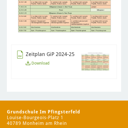
Zeitplan GiP 2024-25
Zeitplan
Download
GiP
2024-
25
Grundschule Im Pfingsterfeld
Louise-Bourgeois-Platz 1
40789 Monheim am Rhein